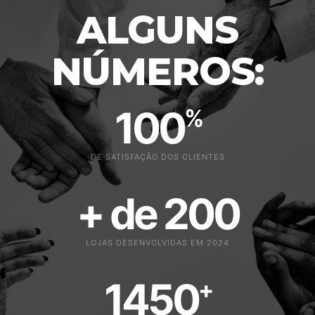
ALGUNS
NÚMEROS:
100
%
DE SATISFAÇÃO DOS CLIENTES
+ de 
200
LOJAS DESENVOLVIDAS EM 2024
1450
+