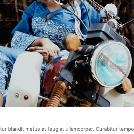
tur blandit metus at feugiat ullamcorper. Curabitur tempor