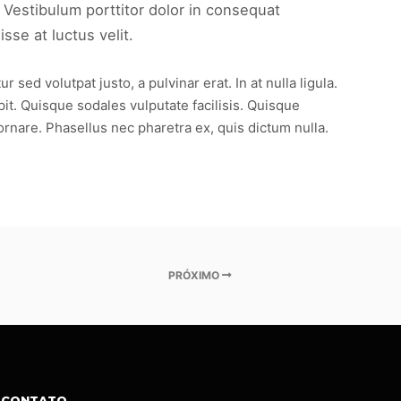
 Vestibulum porttitor dolor in consequat
se at luctus velit.
ed volutpat justo, a pulvinar erat. In at nulla ligula.
pit. Quisque sodales vulputate facilisis. Quisque
ornare. Phasellus nec pharetra ex, quis dictum nulla.
PRÓXIMO
CONTATO