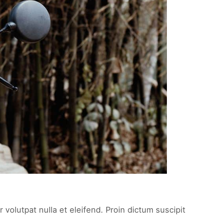
 volutpat nulla et eleifend. Proin dictum suscipit