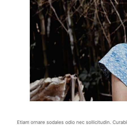
Etiam ornare sodales odio nec sollicitudin. Curabi