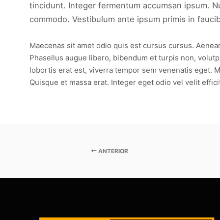
tincidunt. Integer fermentum accumsan ipsum. Null
commodo. Vestibulum ante ipsum primis in faucibus
Maecenas sit amet odio quis est cursus cursus. Aenean b
Phasellus augue libero, bibendum et turpis non, volutpat
lobortis erat est, viverra tempor sem venenatis eget. M
Quisque et massa erat. Integer eget odio vel velit effici
ANTERIOR